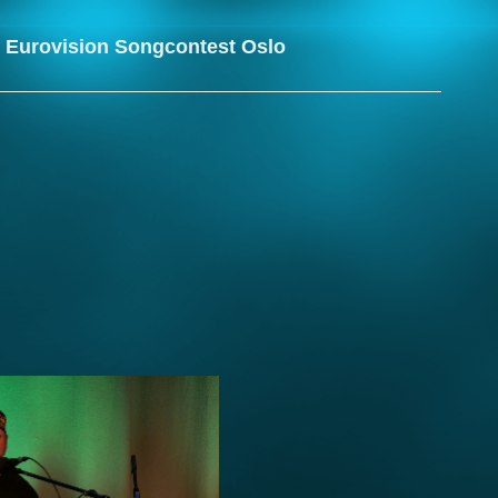
 Eurovision Songcontest Oslo