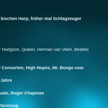
bischen Harp, früher mal Schlagzeuger
er Hodgson, Queen, Herman van Veen, Beatles
 Consorten, High Hopes, Mr. Bongo usw.
 Jahre
quals, Roger Chapman
nfarenzug