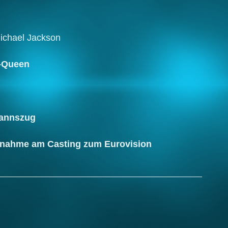
ichael Jackson
r-Queen
mannszug
ilnahme am Casting zum Eurovision