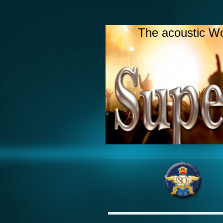
The acoustic W