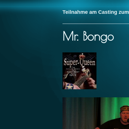
Teilnahme am Casting zum
Mr. Bongo