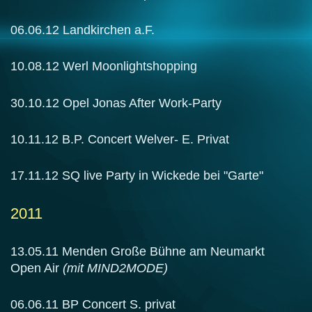
06.06.12 Landkirchen a.F.
10.08.12 Werl Moonlightshopping
30.10.12 Opel Jonas After Work-Party
10.11.12 B.P. Concert Welver- E. Privat
17.11.12 SQ live Party in Wickede bei "Garte"
2011
13.05.11 Menden Große Bühne am Neumarkt
Open Air
(mit MIND2MODE)
06.06.11 BP Concert S. privat