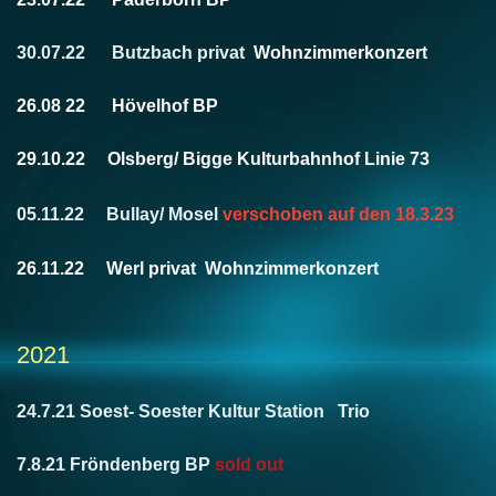
30.07.22 Butzbach privat
Wohnzimmerkonzert
26.08 22 Hövelhof BP
29.10.22 Olsberg/ Bigge Kulturbahnhof Linie 73
05.11.22 Bullay/ Mosel
verschoben auf den 18.3.23
26.11.22 Werl privat Wohnzimmerkonzert​
2021
24.7.21 Soest- Soester Kultur Station Trio
7.8.21 Fröndenberg BP
sold out