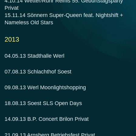
4.10.14 Wetter/Ruhr Reinis 55. Geburtstagsparty
Privat
15.11.14 Sönnern Super-Queen feat. Nightshift +
Nameless Old Stars
2013
04.05.13 Stadthalle Werl
07.08.13 Schlachthof Soest
09.08.13 Werl Moonlightshopping
18.08.13 Soest SLS Open Days
14.09.13 B.P. Concert Brilon Privat
21.09.13 Arnsberg Betriebsfest Privat