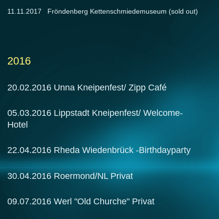
11.11.2017 Fröndenberg Kettenschmiedemuseum (sold out)
2016
20.02.2016 Unna Kneipenfest/ Zipp Café
05.03.2016 Lippstadt Kneipenfest/ Welcome-
Hotel
22.04.2016 Rheda Wiedenbrück -Birthdayparty
30.04.2016 Roermond/NL Privat
09.07.2016 Werl "Old Churche" Privat