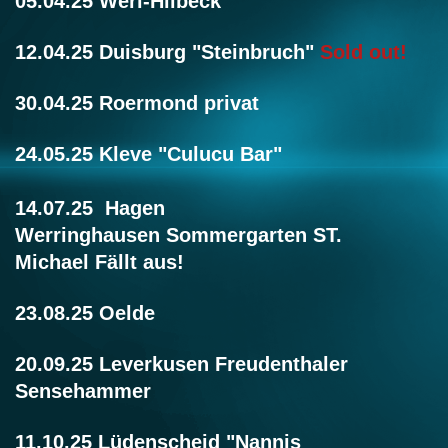
05.04.25 Werl-Hilbeck
12.04.25 Duisburg "Steinbruch"
Sold out!
30.04.25 Roermond privat
24.05.25 Kleve "Culucu Bar"
14.07.25
Hagen
Werringhausen
Sommergarten ST.
Michael Fällt aus!
23.08.25 Oelde
20.09.25 Leverkusen Freudenthaler
Sensehammer
11.10.25 Lüdenscheid "Nannis