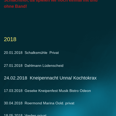
Schlachthof, da spielen wir noch einmal mit und
ohne Band!
2018
20.01.2018 Schalksmühle Privat
27.01.2018 Dahlmann Lüdenscheid
24.02.2018 Kneipennacht Unna/ Kochtokrax
17.03.2018 Geseke Kneipenfest Musik Bistro Odeon
30.04.2018 Roermond Marina Oold. privat
18.05.2018 Vreden privat