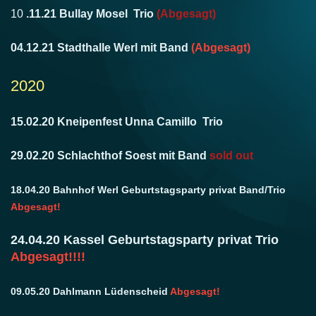
10
.11.21 Bullay Mosel Trio
(Abgesagt)
04.12.21 Stadthalle Werl mit Band
(Abgesagt)
2020
15.02.20 Kneipenfest Unna Camillo Trio
29.02.20 Schlachthof Soest mit Band
sold out
18.04.20 Bahnhof Werl Geburtstagsparty privat Band/Trio
Abgesagt!
24.04.20 Kassel Geburtstagsparty privat Trio
Abgesagt!!!!
09.05.20 Dahlmann Lüdenscheid
Abgesagt!