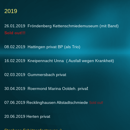
2019
26.01.2019 Fröndenberg Kettenschmiedemuseum (mit Band)
Sold out!!!
08.02.2019 Hattingen privat BP (als Trio)
16.02.2019 Kneipennacht Unna ( Ausfall wegen Krankheit)
02.03.2019 Gummersbach privat
t
30.04.2019 Roermond Marina Ooldeh. priva
07.06.2019 Recklinghausen Altstadtschmiede
Sold out!
20.06.2019 Herten privat