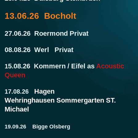
13.06.26 Bocholt
27.06.26 Roermond Privat
08.08.26 Werl Privat
5.08.26 Kommern / Eifel as
Acoustic
1
Queen
Hagen
17.08.26
Wehringhausen
Sommergarten ST.
Michael
19.09.26 Bigge Olsberg