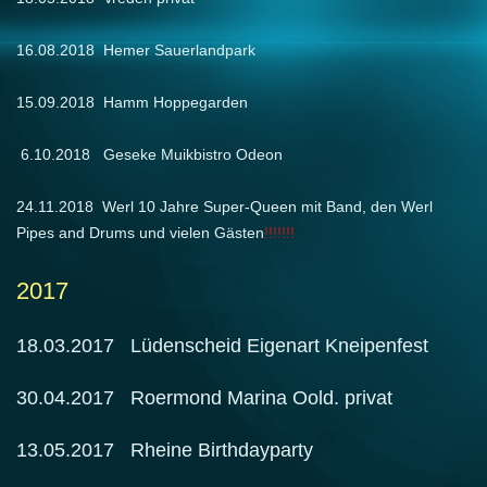
16.08.2018 Hemer Sauerlandpark
15.09.2018 Hamm Hoppegarden
6.10.2018 Geseke Muikbistro Odeon
24.11.2018 Werl 10 Jahre Super-Queen mit Band, den Werl
Pipes and Drums und vielen Gästen
!!!!!!!
2017
18.03.2017 Lüdenscheid Eigenart Kneipenfest
30.04.2017 Roermond Marina Oold. privat
13.05.2017 Rheine Birthdayparty