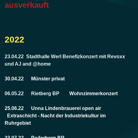
ausverkauft
2022
23.04.22 Stadthalle Werl Benefizkonzert mit Revoxx
und AJ and @home
30.04.22 Münster privat
06.05.22 Rietberg BP
Wohnzimmerkonzert
25.06.22 Unna Lindenbrauerei open air
Extraschicht - Nacht der Industriekultur im
Ruhrgebiet
23.07.22 Paderborn BP