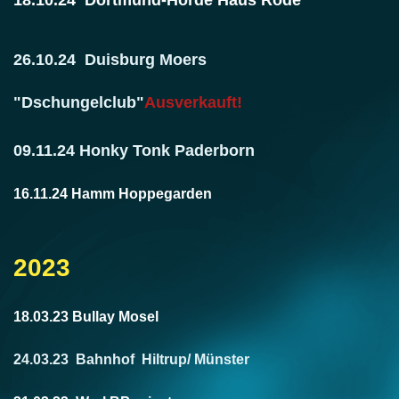
18.10.24 Dortmund-Hörde Haus Rode
26.10.24 Duisburg Moers
"Dschungelclub"
Ausverkauft!
09.11.24 Honky Tonk Paderborn
16.11.24 Hamm Hoppegarden
2023
18.03.23 Bullay Mosel
24.03.23 Bahnhof Hiltrup/ Münster