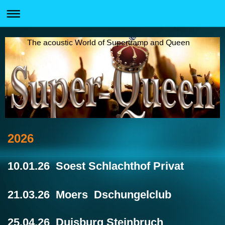
The acoustic World of Supertramp and Queen
2026
10.01.26 Soest Schlachthof Privat
21.03.26 Moers Dschungelclub
25.04.26 Duisburg Steinbruch