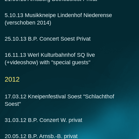
5.10.13 Musikkneipe Lindenhof Niederense
(verschoben 2014)
25.10.13 B.P. Concert Soest Privat
16.11.13 Werl Kulturbahnhof SQ live
(+videoshow) with "special guests"
2012
17.03.12 Kneipenfestival Soest "Schlachthof
Soest"
31.03.12 B.P. Conzert W. privat
20.05.12 B.P. Arnsb.-B. privat