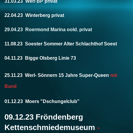
31.03.23 Werl BP privat
22.04.23 Winterberg privat
29.04.23 Roermond Marina oold. privat
11.08.23 Soester Sommer Alter Schlachthof Soest
04.11.23 Bigge Olsberg Linie 73
25.11.23 Werl- Sönnern 15 Jahre Super-Queen
mit
Band
01.12.23 Moers "Dschungelclub"
09.12.23 Fröndenberg
Kettenschmiedemuseum
-