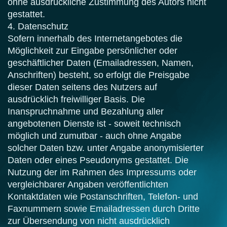
ohne ausdrückliche Zustimmung des Autors nicht
gestattet.
4. Datenschutz
Sofern innerhalb des Internetangebotes die
Möglichkeit zur Eingabe persönlicher oder
geschäftlicher Daten (Emailadressen, Namen,
Anschriften) besteht, so erfolgt die Preisgabe
dieser Daten seitens des Nutzers auf
ausdrücklich freiwilliger Basis. Die
Inanspruchnahme und Bezahlung aller
angebotenen Dienste ist - soweit technisch
möglich und zumutbar - auch ohne Angabe
solcher Daten bzw. unter Angabe anonymisierter
Daten oder eines Pseudonyms gestattet. Die
Nutzung der im Rahmen des Impressums oder
vergleichbarer Angaben veröffentlichten
Kontaktdaten wie Postanschriften, Telefon- und
Faxnummern sowie Emailadressen durch Dritte
zur Übersendung von nicht ausdrücklich