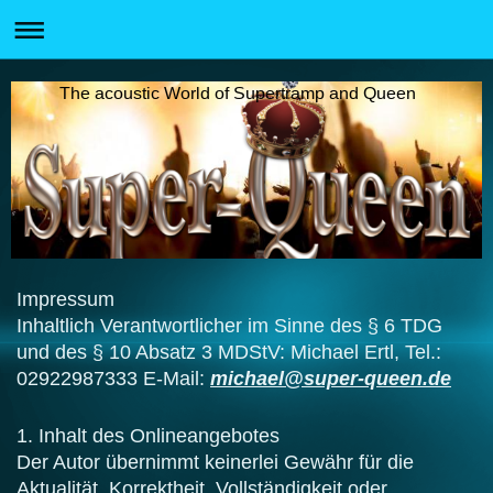
The acoustic World of Supertramp and Queen
Impressum
Inhaltlich Verantwortlicher im Sinne des § 6 TDG
und des § 10 Absatz 3 MDStV: Michael Ertl, Tel.:
02922987333 E-Mail:
michael@super-queen.de
1. Inhalt des Onlineangebotes
Der Autor übernimmt keinerlei Gewähr für die
Aktualität, Korrektheit, Vollständigkeit oder