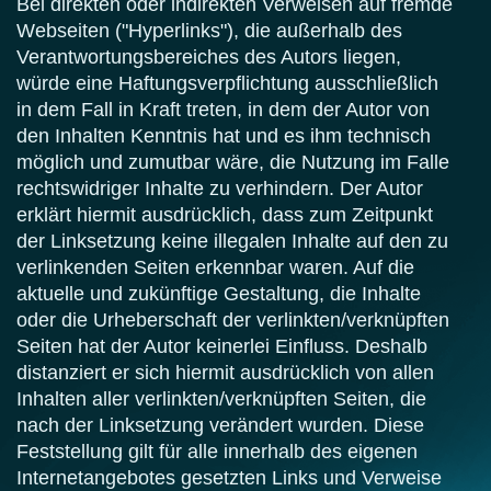
Bei direkten oder indirekten Verweisen auf fremde
Webseiten ("Hyperlinks"), die außerhalb des
Verantwortungsbereiches des Autors liegen,
würde eine Haftungsverpflichtung ausschließlich
in dem Fall in Kraft treten, in dem der Autor von
den Inhalten Kenntnis hat und es ihm technisch
möglich und zumutbar wäre, die Nutzung im Falle
rechtswidriger Inhalte zu verhindern. Der Autor
erklärt hiermit ausdrücklich, dass zum Zeitpunkt
der Linksetzung keine illegalen Inhalte auf den zu
verlinkenden Seiten erkennbar waren. Auf die
aktuelle und zukünftige Gestaltung, die Inhalte
oder die Urheberschaft der verlinkten/verknüpften
Seiten hat der Autor keinerlei Einfluss. Deshalb
distanziert er sich hiermit ausdrücklich von allen
Inhalten aller verlinkten/verknüpften Seiten, die
nach der Linksetzung verändert wurden. Diese
Feststellung gilt für alle innerhalb des eigenen
Internetangebotes gesetzten Links und Verweise